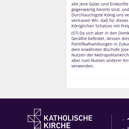
alle jene Güter und Einkünft
gegenwärtig bereits sind, und
Durchlauchigste König uns ve
vertrauen Wir, daß für dies
Königlichen Schatzes mit Fre
(57) Da sich aber in den Dom
Geräthe befindet, dessen die
Pontifikalhandlungen in Zukun
dem erwähnten Bischofe Jose
Nutzen der Metropolitankirche
aber zum Nutzen anderer Kir
verwenden.