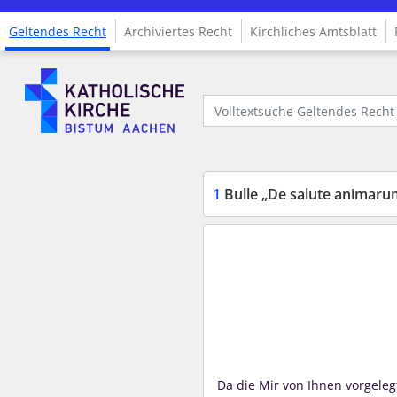
Geltendes Recht
Archiviertes Recht
Kirchliches Amtsblatt
Logo Fachinformationssystem Kirchenrecht
Volltextsuche Geltendes Recht
1
Bulle „De salute animarum
Da die Mir von Ihnen vorgeleg