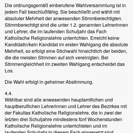
Die ordnungsgemäß einberufene Wahlversammlung ist in
jedem Fall beschlußfähig. Sie beschließt und wählt mit
absoluter Mehrheit der anwesenden Stimmberechtigten.
Stimmberechtigt sind die unter 1.2. genannten Lehrerinnen
und Lehrer, die im laufenden Schuljahr das Fach
Katholische Religionslehre unterrichten. Erreicht keine
Kandidatin/kein Kandidat im ersten Wahlgang die absolute
Mehrheit, so erfolgt eine Stichwahl hinsichtlich der beiden,
die die meisten Stimmen auf sich vereinigten. Bei
Stimmengleichheit im zweiten Wahlgang entscheidet das
Los.
Die Wahl erfolgt in geheimer Abstimmung.
4.4.
Wählbar sind alle anwesenden hauptamtlichen und
hauptberuflichen Lehrerinnen und Lehrer des Bezirkes mit
der Fakultas Katholische Religionslehre, die in zwei der
letzten drei Schuljahre mindestens fünf Wochenstunden
Katholische Religionslehre unterrichteten und im
laufenden Schuljahr in diesem Fach eingesetzt sind.