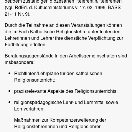
der/dem zuständigen diözesanen Referentin/Referenten
(vgl. RdErl. d. Kultusministeriums v. 17. 02. 1995, BASS
21-11 Nr. 9).
Durch die Teilnahme an diesen Veranstaltungen können
die im Fach Katholische Religionslehre unterrichtenden
Lehrerinnen und Lehrer ihre dienstliche Verpflichtung zur
Fortbildung erfüllen.
Beratungsgegenstände in den Arbeitsgemeinschaften sind
insbesondere:
Richtlinien/Lehrpläne für den katholischen
Religionsunterricht;
praxisrelevante Aspekte des Religionsunterrichts;
religionspädagogische Lehr- und Lernmittel sowie
Lernverfahren;
Maßnahmen zur Kompetenzerweiterung der
Religionslehrerinnen und Religionslehrer;