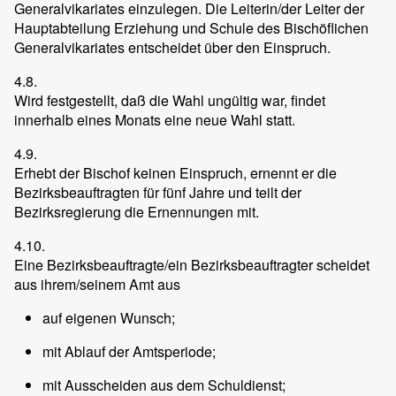
Generalvikariates einzulegen. Die Leiterin/der Leiter der
Hauptabteilung Erziehung und Schule des Bischöflichen
Generalvikariates entscheidet über den Einspruch.
4.8.
Wird festgestellt, daß die Wahl ungültig war, findet
innerhalb eines Monats eine neue Wahl statt.
4.9.
Erhebt der Bischof keinen Einspruch, ernennt er die
Bezirksbeauftragten für fünf Jahre und teilt der
Bezirksregierung die Ernennungen mit.
4.10.
Eine Bezirksbeauftragte/ein Bezirksbeauftragter scheidet
aus ihrem/seinem Amt aus
auf eigenen Wunsch;
mit Ablauf der Amtsperiode;
mit Ausscheiden aus dem Schuldienst;