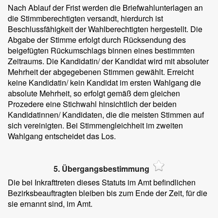
Nach Ablauf der Frist werden die Briefwahlunterlagen an
die Stimmberechtigten versandt, hierdurch ist
Beschlussfähigkeit der Wahlberechtigten hergestellt. Die
Abgabe der Stimme erfolgt durch Rücksendung des
beigefügten Rückumschlags binnen eines bestimmten
Zeitraums. Die Kandidatin/ der Kandidat wird mit absoluter
Mehrheit der abgegebenen Stimmen gewählt. Erreicht
keine Kandidatin/ kein Kandidat im ersten Wahlgang die
absolute Mehrheit, so erfolgt gemäß dem gleichen
Prozedere eine Stichwahl hinsichtlich der beiden
Kandidatinnen/ Kandidaten, die die meisten Stimmen auf
sich vereinigten. Bei Stimmengleichheit im zweiten
Wahlgang entscheidet das Los.
5. Übergangsbestimmung
Die bei Inkrafttreten dieses Statuts im Amt befindlichen
Bezirksbeauftragten bleiben bis zum Ende der Zeit, für die
sie ernannt sind, im Amt.