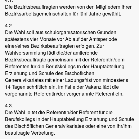
Die Bezirksbeauftragten werden von den Mitgliedern ihrer
Bezirksarbeitsgemeinschaften für fünf Jahre gewählt.
4.2.
Die Wahl soll aus schulorganisatorischen Gründen
spätestens vier Monate vor Ablauf der Amtsperiode
einer/eines Bezirksbeauftragten erfolgen. Zur
Wahlversammlung lädt die/der amtierende
Bezirksbeauftragte gemeinsam mit der Referentin/dem
Referenten für die Berufskollegs in der Hauptabteilung
Erziehung und Schule des Bischöflichen
Generalvikariates mit einer Ladungsfrist von mindestens
14 Tagen schriftlich ein. Im Falle der Vakanz lädt die
vorgenannte Referentin/der vorgenannte Referent ein.
4.3.
Die Wahl leitet die Referentin/der Referent für die
Berufskollegs in der Hauptabteilung Erziehung und Schule
des Bischöflichen Generalvikariates oder eine von ihr/ihm
beauftragte Vertretung.