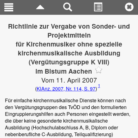
Richtlinie zur Vergabe von Sonder- und
Projektmitteln
für Kirchenmusiker ohne spezielle
kirchenmusikalische Ausbildung
(Vergütungsgruppe K VIII)
im Bistum Aachen
Vom 11. April 2007
1
(
KlAnz. 2007, Nr. 114, S. 97
)
Für einfache kirchenmusikalische Dienste können nach
den Vergütungsgruppen des TvÖD und den formulierten
Eingruppierungshilfen auch Personen eingestellt werden,
die über keine gesonderte kirchenmusikalische
Ausbildung (Hochschulabschluss A, B, Diplom oder
nebenberufliche C-Ausbildung, Teilqualifizierung)