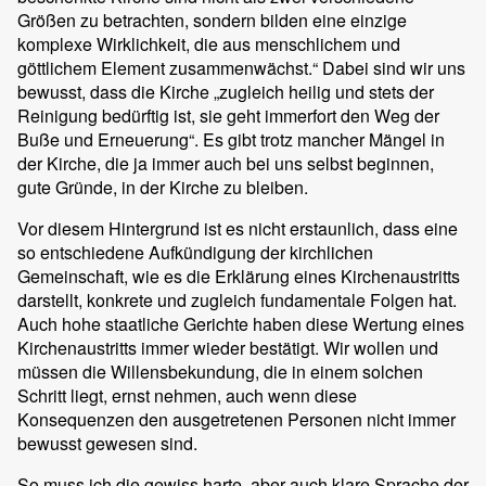
Größen zu betrachten, sondern bilden eine einzige
komplexe Wirklichkeit, die aus menschlichem und
göttlichem Element zusammenwächst.“ Dabei sind wir uns
bewusst, dass die Kirche „zugleich heilig und stets der
Reinigung bedürftig ist, sie geht immerfort den Weg der
Buße und Erneuerung“. Es gibt trotz mancher Mängel in
der Kirche, die ja immer auch bei uns selbst beginnen,
gute Gründe, in der Kirche zu bleiben.
Vor diesem Hintergrund ist es nicht erstaunlich, dass eine
so entschiedene Aufkündigung der kirchlichen
Gemeinschaft, wie es die Erklärung eines Kirchenaustritts
darstellt, konkrete und zugleich fundamentale Folgen hat.
Auch hohe staatliche Gerichte haben diese Wertung eines
Kirchenaustritts immer wieder bestätigt. Wir wollen und
müssen die Willensbekundung, die in einem solchen
Schritt liegt, ernst nehmen, auch wenn diese
Konsequenzen den ausgetretenen Personen nicht immer
bewusst gewesen sind.
So muss ich die gewiss harte, aber auch klare Sprache der