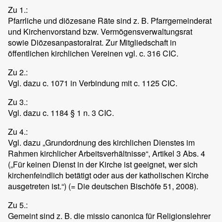
Zu 1.:
Pfarrliche und diözesane Räte sind z. B. Pfarrgemeinderat
und Kirchenvorstand bzw. Vermögensverwaltungsrat
sowie Diözesanpastoralrat. Zur Mitgliedschaft in
öffentlichen kirchlichen Vereinen vgl. c. 316 CIC.
Zu 2.:
Vgl. dazu c. 1071 in Verbindung mit c. 1125 CIC.
Zu 3.:
Vgl. dazu c. 1184 § 1 n. 3 CIC.
Zu 4.:
Vgl. dazu „Grundordnung des kirchlichen Dienstes im
Rahmen kirchlicher Arbeitsverhältnisse“, Artikel 3 Abs. 4
(„Für keinen Dienst in der Kirche ist geeignet, wer sich
kirchenfeindlich betätigt oder aus der katholischen Kirche
ausgetreten ist.“) (= Die deutschen Bischöfe 51, 2008).
Zu 5.:
Gemeint sind z. B. die missio canonica für Religionslehrer