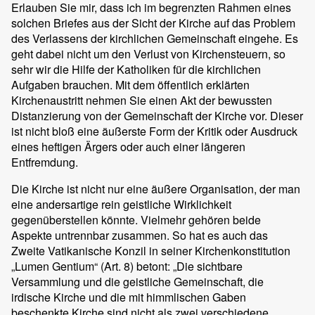
Erlauben Sie mir, dass ich im begrenzten Rahmen eines
solchen Briefes aus der Sicht der Kirche auf das Problem
des Verlassens der kirchlichen Gemeinschaft eingehe. Es
geht dabei nicht um den Verlust von Kirchensteuern, so
sehr wir die Hilfe der Katholiken für die kirchlichen
Aufgaben brauchen. Mit dem öffentlich erklärten
Kirchenaustritt nehmen Sie einen Akt der bewussten
Distanzierung von der Gemeinschaft der Kirche vor. Dieser
ist nicht bloß eine äußerste Form der Kritik oder Ausdruck
eines heftigen Ärgers oder auch einer längeren
Entfremdung.
Die Kirche ist nicht nur eine äußere Organisation, der man
eine andersartige rein geistliche Wirklichkeit
gegenüberstellen könnte. Vielmehr gehören beide
Aspekte untrennbar zusammen. So hat es auch das
Zweite Vatikanische Konzil in seiner Kirchenkonstitution
„Lumen Gentium“ (Art. 8) betont: „Die sichtbare
Versammlung und die geistliche Gemeinschaft, die
irdische Kirche und die mit himmlischen Gaben
beschenkte Kirche sind nicht als zwei verschiedene