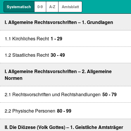
Systematisch
0-9
A-Z
Amtsblatt
I. Allgemeine Rechtsvorschriften – 1. Grundlagen
1.1 Kirchliches Recht
1 - 29
1.2 Staatliches Recht
30 - 49
I. Allgemeine Rechtsvorschriften – 2. Allgemeine
Normen
2.1 Rechtsvorschriften und Rechtshandlungen
50 - 79
2.2 Physische Personen
80 - 99
II. Die Diözese (Volk Gottes) – 1. Geistliche Amtsträger