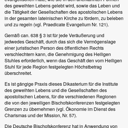
des geweihten Lebens gelebt wird, sowie das Leben und
die Tätigkeit der Gesellschaften des apostolischen Lebens
in der gesamten lateinischen Kirche zu fördern, zu beleben
und zu regeln (vgl. Praedicate Evangelium Nr. 121).
Gemäß can. 638 § 3 ist für jede Veräußerung und
jedwedes Geschäft, durch das sich die Vermögenslage
einer juristischen Person des öffentlichen Rechts
verschlechtern kann, die Genehmigung des Heiligen
Stuhles erforderlich, wenn das Geschäft den vom Heiligen
Stuhl für jede Region festgelegten Höchstbetrag
überschreitet.
Es ist gängige Praxis dieses Dikasterium für die Institute
des geweihten Lebens und die Gesellschaften des
apostolischen Lebens, für die verschiedenen Regionen
die von den jeweiligen Bischofskonferenzen festgelegten
Grenzen zu übernehmen (vgl. Ökonomie im Dienst des
Charismas und der Mission, Nr. 57).
Die Deutsche Bischofskonferenz hat in Anwendung von