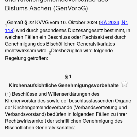
Bistums Aachen (GenVorbG)
Gemäß § 22 KVVG vom 10. Oktober 2024 (
KA 2024, Nr.
1
118
) wird durch gesondertes Diözesangesetz bestimmt, in
welchen Fällen ein Beschluss oder Rechtsakt erst durch
Genehmigung des Bischöflichen Generalvikariates
rechtswirksam wird.
Diesbezüglich wird folgende
2
Regelung getroffen:
§ 1
Kirchenaufsichtliche Genehmigungsvorbehalte
(1)
Beschlüsse und Willenserklärungen des
Kirchenvorstandes sowie der beschlussfassenden Organe
der Kirchengemeindeverbände (Verbandsvertretung und
Verbandsvorstand) bedürfen in folgenden Fällen zu ihrer
Rechtswirksamkeit der schriftlichen Genehmigung des
Bischöflichen Generalvikariates: