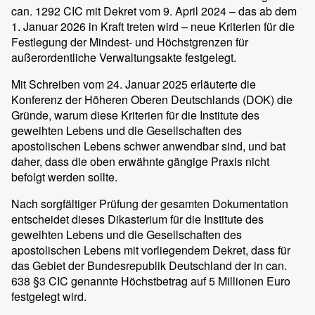
can. 1292 CIC mit Dekret vom 9. April 2024 – das ab dem
1. Januar 2026 in Kraft treten wird – neue Kriterien für die
Festlegung der Mindest- und Höchstgrenzen für
außerordentliche Verwaltungsakte festgelegt.
Mit Schreiben vom 24. Januar 2025 erläuterte die
Konferenz der Höheren Oberen Deutschlands (DOK) die
Gründe, warum diese Kriterien für die Institute des
geweihten Lebens und die Gesellschaften des
apostolischen Lebens schwer anwendbar sind, und bat
daher, dass die oben erwähnte gängige Praxis nicht
befolgt werden sollte.
Nach sorgfältiger Prüfung der gesamten Dokumentation
entscheidet dieses Dikasterium für die Institute des
geweihten Lebens und die Gesellschaften des
apostolischen Lebens mit vorliegendem Dekret, dass für
das Gebiet der Bundesrepublik Deutschland der in can.
638 §3 CIC genannte Höchstbetrag auf 5 Millionen Euro
festgelegt wird.