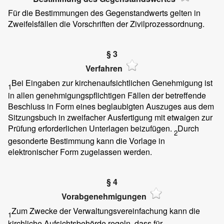
Für die Bestimmungen des Gegenstandwerts gelten in
Zweifelsfällen die Vorschriften der Zivilprozessordnung.
§ 3
Verfahren
Bei Eingaben zur kirchenaufsichtlichen Genehmigung ist
1
in allen genehmigungspflichtigen Fällen der betreffende
Beschluss in Form eines beglaubigten Auszuges aus dem
Sitzungsbuch in zweifacher Ausfertigung mit etwaigen zur
Prüfung erforderlichen Unterlagen beizufügen.
Durch
2
gesonderte Bestimmung kann die Vorlage in
elektronischer Form zugelassen werden.
§ 4
Vorabgenehmigungen
Zum Zwecke der Verwaltungsvereinfachung kann die
1
kirchliche Aufsichtsbehörde regeln, dass für