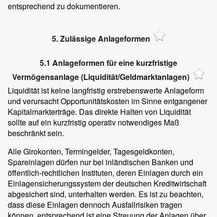
entsprechend zu dokumentieren.
5. Zulässige Anlageformen
5.1 Anlageformen für eine kurzfristige
Vermögensanlage (Liquidität/Geldmarktanlagen)
Liquidität ist keine langfristig erstrebenswerte Anlageform
und verursacht Opportunitätskosten im Sinne entgangener
Kapitalmarkterträge. Das direkte Halten von Liquidität
sollte auf ein kurzfristig operativ notwendiges Maß
beschränkt sein.
Alle Girokonten, Termingelder, Tagesgeldkonten,
Spareinlagen dürfen nur bei inländischen Banken und
öffentlich-rechtlichen Instituten, deren Einlagen durch ein
Einlagensicherungssystem der deutschen Kreditwirtschaft
abgesichert sind, unterhalten werden. Es ist zu beachten,
dass diese Einlagen dennoch Ausfallrisiken tragen
können, entsprechend ist eine Streuung der Anlagen über