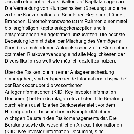
deshalb eine hohe Diversifikation der Kapitalanlagen an.
Die Vermeidung von Klumpenrisiken (Streuung) und eine
zu hohe Konzentration auf Schuldner, Regionen, Länder,
Branchen, Unternehmenswerte ist im Rahmen einer mittel-
bis langfristigen Kapitalanlagekonzeption und in
entsprechenden Anlageformen umzusetzen. Die höchste
Bedeutung kommt dabei der Mischung des Vermögens
über die verschiedenen Anlageklassen zu; im Sinne einer
optimalen Risikoverwendung sind alle Möglichkeiten der
Diversifikation so weit wie möglich gezielt zu nutzen.
Über die Risiken, die mit einer Anlageentscheidung
einhergehen, sind entsprechende Informationen bspw. bei
der Bank oder über die wesentlichen
Anlegerinformationen (KIID: Key Investor Information
Document) bei Fondsanlagen einzuholen. Die Beratung
durch einen qualifizierten Bankberater stellt vor dem
Hintergrund der beschriebenen Komplexität einen
wichtigen Baustein des Risikomanagements dar. Die
Beratung sowie die wesentlichen Anlegerinformationen
(KIID: Key Investor Information Document) sind