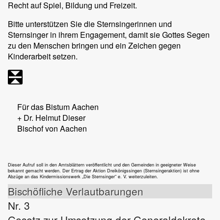
Recht auf Spiel, Bildung und Freizeit.
Bitte unterstützen Sie die Sternsingerinnen und
Sternsinger in ihrem Engagement, damit sie Gottes Segen
zu den Menschen bringen und ein Zeichen gegen
Kinderarbeit setzen.
Für das Bistum Aachen
+ Dr. Helmut Dieser
Bischof von Aachen
Dieser Aufruf soll in den Amtsblättern veröffentlicht und den Gemeinden in geeigneter Weise
bekannt gemacht werden. Der Ertrag der Aktion Dreikönigssingen (Sternsingeraktion) ist ohne
Abzüge an das Kindermissionswerk „Die Sternsinger“ e. V. weiterzuleiten.
Bischöfliche Verlautbarungen
Nr. 3
Gesetz zur Umsetzung der Generaldekrete