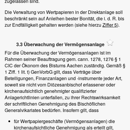
zugelassen sind.
Die Verwaltung von Wertpapieren in der Direktanlage soll
beschränkt sein auf Anleihen bester Bonität, die i. d. R. bis
zur Endfälligkeit gehalten werden (siehe hierzu
Ziffer 5
).
3.3 Überwachung der Vermögensanlage
Für die Überwachung der Vermögensanlagen ist im
Rahmen seiner Beauftragung gem. cann. 1278, 1276 § 1
CIC der Ökonom des Bistums Aachen zuständig. Gemäß §
1 Ziff. 1 lit. t) GenVorbG gilt, dass Verträge über
Beteiligungen, Finanzanlagen und -instrumente jeder Art,
soweit sie nicht vom Diözesanbischof erlassener oder
kirchenaufsichtlich genehmigter qualifizierter
Anlagerichtlinien unterfallen, zu ihrer Rechtswirksamkeit
der schriftlichen Genehmigung des Bischöflichen
Generalvikariates bedürfen. Insofern gilt, dass
für Wertpapiergeschäfte (Vermögensanlagen) die
kirchenaufsichtliche Genehmigung als erteilt gilt,