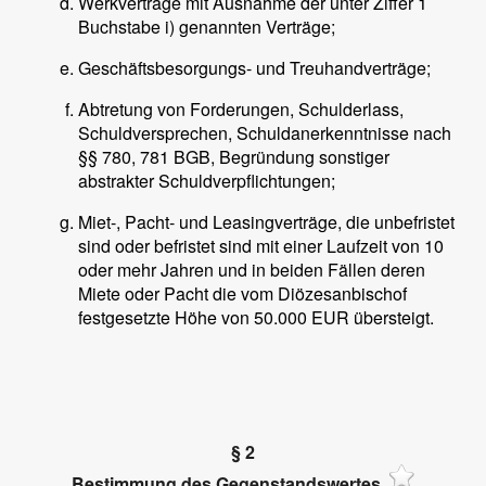
Werkverträge mit Ausnahme der unter Ziffer 1
Buchstabe i) genannten Verträge;
Geschäftsbesorgungs- und Treuhandverträge;
Abtretung von Forderungen, Schulderlass,
Schuldversprechen, Schuldanerkenntnisse nach
§§ 780, 781 BGB, Begründung sonstiger
abstrakter Schuldverpflichtungen;
Miet-, Pacht- und Leasingverträge, die unbefristet
sind oder befristet sind mit einer Laufzeit von 10
oder mehr Jahren und in beiden Fällen deren
Miete oder Pacht die vom Diözesanbischof
festgesetzte Höhe von 50.000 EUR übersteigt.
§ 2
Bestimmung des Gegenstandswertes