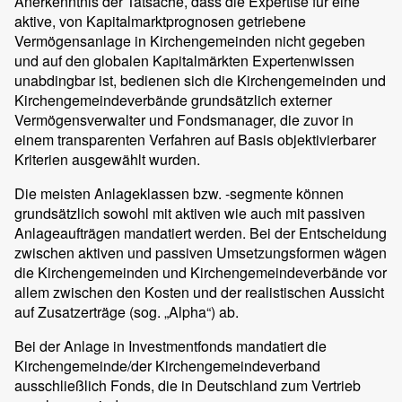
Anerkenntnis der Tatsache, dass die Expertise für eine
aktive, von Kapitalmarktprognosen getriebene
Vermögensanlage in Kirchengemeinden nicht gegeben
und auf den globalen Kapitalmärkten Expertenwissen
unabdingbar ist, bedienen sich die Kirchengemeinden und
Kirchengemeindeverbände grundsätzlich externer
Vermögensverwalter und Fondsmanager, die zuvor in
einem transparenten Verfahren auf Basis objektivierbarer
Kriterien ausgewählt wurden.
Die meisten Anlageklassen bzw. -segmente können
grundsätzlich sowohl mit aktiven wie auch mit passiven
Anlageaufträgen mandatiert werden. Bei der Entscheidung
zwischen aktiven und passiven Umsetzungsformen wägen
die Kirchengemeinden und Kirchengemeindeverbände vor
allem zwischen den Kosten und der realistischen Aussicht
auf Zusatzerträge (sog. „Alpha“) ab.
Bei der Anlage in Investmentfonds mandatiert die
Kirchengemeinde/der Kirchengemeindeverband
ausschließlich Fonds, die in Deutschland zum Vertrieb